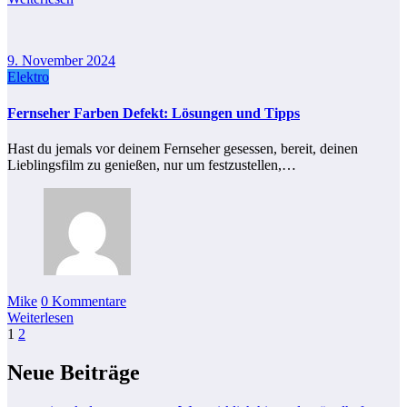
9. November 2024
Elektro
Fernseher Farben Defekt: Lösungen und Tipps
Hast du jemals vor deinem Fernseher gesessen, bereit, deinen
Lieblingsfilm zu genießen, nur um festzustellen,…
Mike
0 Kommentare
Weiterlesen
Seitennummerierung
1
2
der
Neue Beiträge
Beiträge