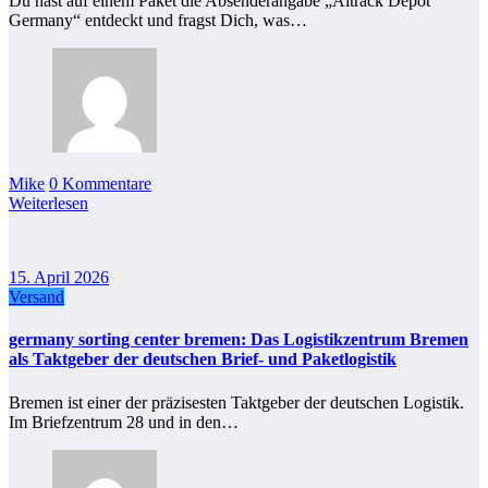
Du hast auf einem Paket die Absenderangabe „Aitrack Depot
Germany“ entdeckt und fragst Dich, was…
Mike
0 Kommentare
Weiterlesen
15. April 2026
Versand
germany sorting center bremen: Das Logistikzentrum Bremen
als Taktgeber der deutschen Brief- und Paketlogistik
Bremen ist einer der präzisesten Taktgeber der deutschen Logistik.
Im Briefzentrum 28 und in den…